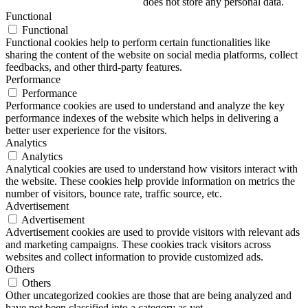
does not store any personal data.
Functional
Functional
Functional cookies help to perform certain functionalities like
sharing the content of the website on social media platforms, collect
feedbacks, and other third-party features.
Performance
Performance
Performance cookies are used to understand and analyze the key
performance indexes of the website which helps in delivering a
better user experience for the visitors.
Analytics
Analytics
Analytical cookies are used to understand how visitors interact with
the website. These cookies help provide information on metrics the
number of visitors, bounce rate, traffic source, etc.
Advertisement
Advertisement
Advertisement cookies are used to provide visitors with relevant ads
and marketing campaigns. These cookies track visitors across
websites and collect information to provide customized ads.
Others
Others
Other uncategorized cookies are those that are being analyzed and
have not been classified into a category as yet.