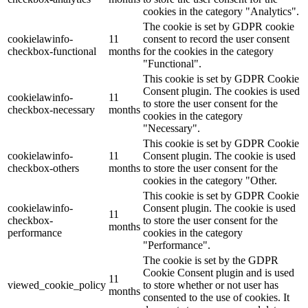
cookies in the category "Analytics".
The cookie is set by GDPR cookie
cookielawinfo-
11
consent to record the user consent
checkbox-functional
months
for the cookies in the category
"Functional".
This cookie is set by GDPR Cookie
Consent plugin. The cookies is used
cookielawinfo-
11
to store the user consent for the
checkbox-necessary
months
cookies in the category
"Necessary".
This cookie is set by GDPR Cookie
cookielawinfo-
11
Consent plugin. The cookie is used
checkbox-others
months
to store the user consent for the
cookies in the category "Other.
This cookie is set by GDPR Cookie
cookielawinfo-
Consent plugin. The cookie is used
11
checkbox-
to store the user consent for the
months
performance
cookies in the category
"Performance".
The cookie is set by the GDPR
Cookie Consent plugin and is used
11
viewed_cookie_policy
to store whether or not user has
months
consented to the use of cookies. It