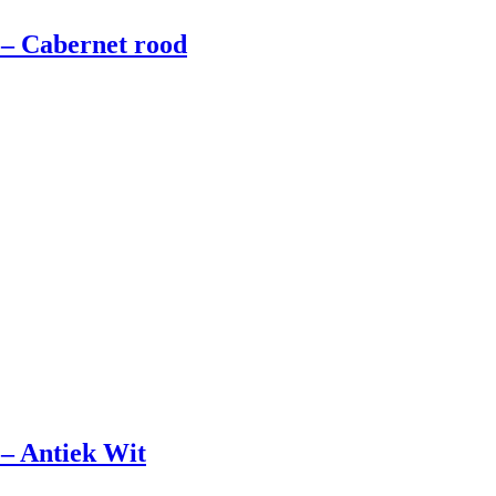
– Cabernet rood
– Antiek Wit