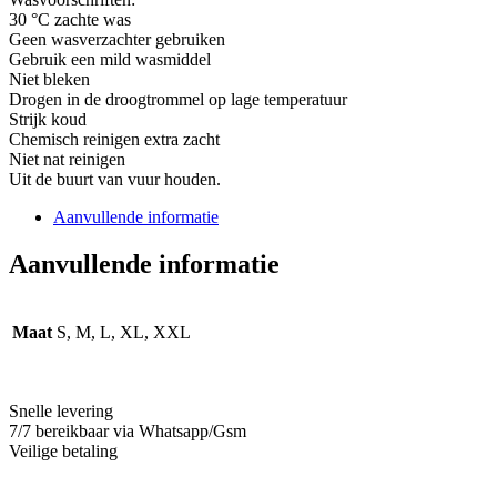
aantal
30 °C zachte was
Geen wasverzachter gebruiken
Gebruik een mild wasmiddel
Niet bleken
Drogen in de droogtrommel op lage temperatuur
Strijk koud
Chemisch reinigen extra zacht
Niet nat reinigen
Uit de buurt van vuur houden.
Aanvullende informatie
Aanvullende informatie
Maat
S, M, L, XL, XXL
Snelle levering
7/7 bereikbaar via Whatsapp/Gsm
Veilige betaling