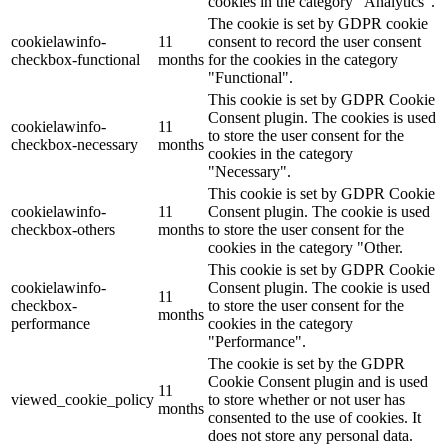
cookies in the category "Analytics".
The cookie is set by GDPR cookie
cookielawinfo-
11
consent to record the user consent
checkbox-functional
months
for the cookies in the category
"Functional".
This cookie is set by GDPR Cookie
Consent plugin. The cookies is used
cookielawinfo-
11
to store the user consent for the
checkbox-necessary
months
cookies in the category
"Necessary".
This cookie is set by GDPR Cookie
cookielawinfo-
11
Consent plugin. The cookie is used
checkbox-others
months
to store the user consent for the
cookies in the category "Other.
This cookie is set by GDPR Cookie
cookielawinfo-
Consent plugin. The cookie is used
11
checkbox-
to store the user consent for the
months
performance
cookies in the category
"Performance".
The cookie is set by the GDPR
Cookie Consent plugin and is used
11
viewed_cookie_policy
to store whether or not user has
months
consented to the use of cookies. It
does not store any personal data.