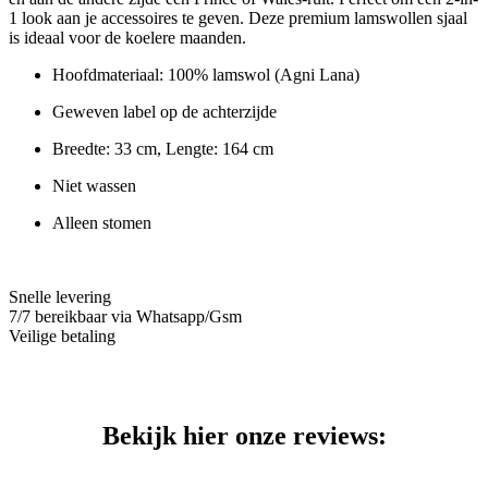
Tartan
1 look
aan je accessoires te geven. Deze premium lamswollen sjaal
aantal
is ideaal voor de koelere maanden.
Hoofdmateriaal: 100% lamswol (Agni Lana)
Geweven label op de achterzijde
Breedte: 33 cm, Lengte: 164 cm
Niet wassen
Alleen stomen
Snelle levering
7/7 bereikbaar via Whatsapp/Gsm
Veilige betaling
Bekijk hier onze reviews: