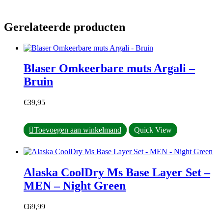
Gerelateerde producten
Blaser Omkeerbare muts Argali –
Bruin
€
39,95
Toevoegen aan winkelmand
Quick View
Alaska CoolDry Ms Base Layer Set –
MEN – Night Green
€
69,99