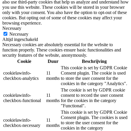
also use third-party cookies that help us analyze and understand how
you use this website. These cookies will be stored in your browser
only with your consent. You also have the option to opt-out of these
cookies. But opting out of some of these cookies may affect your
browsing experience.
Necessary
Necessary
Altijd ingeschakeld
Necessary cookies are absolutely essential for the website to
function properly. These cookies ensure basic functionalities and
security features of the website, anonymously.
Cookie
Duur
Beschrijving
This cookie is set by GDPR Cookie
cookielawinfo-
11
Consent plugin. The cookie is used
checkbox-analytics
months
to store the user consent for the
cookies in the category "Analytics".
The cookie is set by GDPR cookie
cookielawinfo-
11
consent to record the user consent
checkbox-functional
months
for the cookies in the category
"Functional".
This cookie is set by GDPR Cookie
Consent plugin. The cookies is used
cookielawinfo-
11
to store the user consent for the
checkbox-necessary
months
cookies in the category