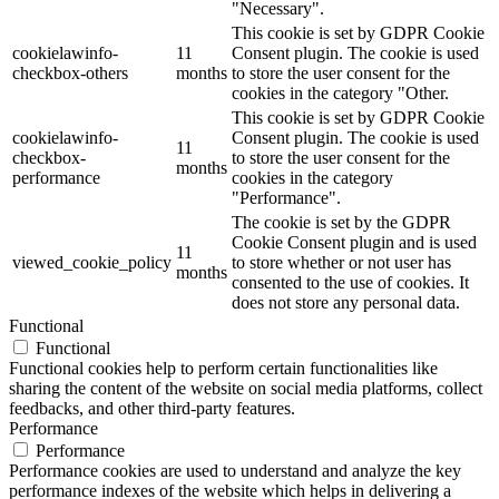
"Necessary".
This cookie is set by GDPR Cookie
cookielawinfo-
11
Consent plugin. The cookie is used
checkbox-others
months
to store the user consent for the
cookies in the category "Other.
This cookie is set by GDPR Cookie
cookielawinfo-
Consent plugin. The cookie is used
11
checkbox-
to store the user consent for the
months
performance
cookies in the category
"Performance".
The cookie is set by the GDPR
Cookie Consent plugin and is used
11
viewed_cookie_policy
to store whether or not user has
months
consented to the use of cookies. It
does not store any personal data.
Functional
Functional
Functional cookies help to perform certain functionalities like
sharing the content of the website on social media platforms, collect
feedbacks, and other third-party features.
Performance
Performance
Performance cookies are used to understand and analyze the key
performance indexes of the website which helps in delivering a