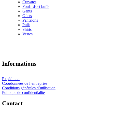
Cravates
Foulards et buffs
Gants
Gilets
Pantalons
Pulls
Shirts
Vestes
Informations
Expédition
Coordonnées de l’entreprise
Conditions générales d’utilisation
Politique de confidentialité
Contact