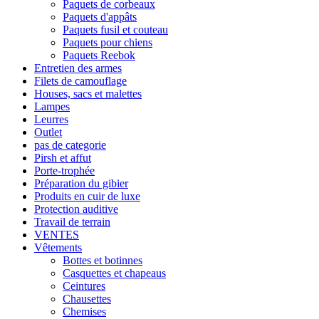
Paquets de corbeaux
Paquets d'appâts
Paquets fusil et couteau
Paquets pour chiens
Paquets Reebok
Entretien des armes
Filets de camouflage
Houses, sacs et malettes
Lampes
Leurres
Outlet
pas de categorie
Pirsh et affut
Porte-trophée
Préparation du gibier
Produits en cuir de luxe
Protection auditive
Travail de terrain
VENTES
Vêtements
Bottes et botinnes
Casquettes et chapeaus
Ceintures
Chausettes
Chemises