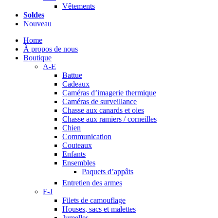
Vêtements
Soldes
Nouveau
Home
À propos de nous
Boutique
A-E
Battue
Cadeaux
Caméras d’imagerie thermique
Caméras de surveillance
Chasse aux canards et oies
Chasse aux ramiers / corneilles
Chien
Communication
Couteaux
Enfants
Ensembles
Paquets d’appâts
Entretien des armes
F-J
Filets de camouflage
Houses, sacs et malettes
Jumelles