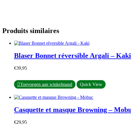
Produits similaires
Blaser Bonnet réversible Argali – Kaki
€
39,95
Toevoegen aan winkelmand
Quick View
Casquette et masque Browning – Mob
€
29,95