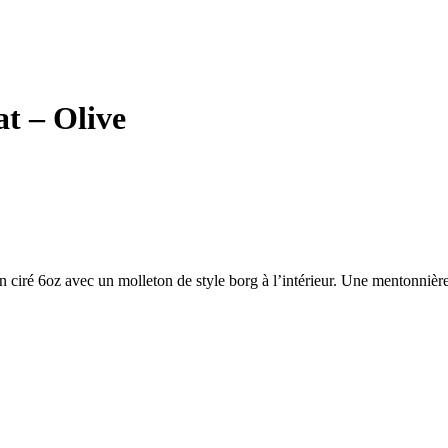
t – Olive
 ciré 6oz avec un molleton de style borg à l’intérieur. Une mentonnière